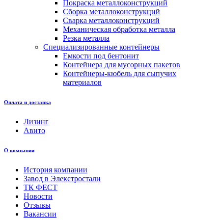
Покраска металлоконструкций
Сборка металлоконструкций
Сварка металлоконструкций
Механическая обработка металла
Резка металла
Специализированные контейнеры
Емкости под бентонит
Контейнера для мусорных пакетов
Контейнеры-кюбель для сыпучих
материалов
Оплата и доставка
Лизинг
Авито
О компании
История компании
Завод в Элекстростали
ТК ФЕСТ
Новости
Отзывы
Вакансии