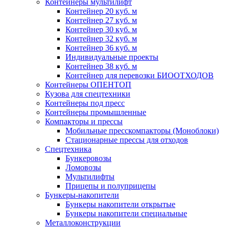
Контейнеры мультилифт
Контейнер 20 куб. м
Контейнер 27 куб. м
Контейнер 30 куб. м
Контейнер 32 куб. м
Контейнер 36 куб. м
Индивидуальные проекты
Контейнер 38 куб. м
Контейнер для перевозки БИООТХОДОВ
Контейнеры ОПЕНТОП
Кузова для спецтехники
Контейнеры под пресс
Контейнеры промышленные
Компакторы и прессы
Мобильные пресскомпакторы (Моноблоки)
Стационарные прессы для отходов
Спецтехника
Бункеровозы
Ломовозы
Мультилифты
Прицепы и полуприцепы
Бункеры-накопители
Бункеры накопители открытые
Бункеры накопители специальные
Металлоконструкции