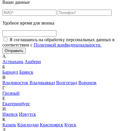
Ваши данные
Удобное время для звонка
Я соглашаюсь на обработку персональных данных в
соответствии с
Политикой конфиденциальности.
А
Астрахань
Ашберн
Б
Барнаул
Брянск
В
Владивосток
Владикавказ
Волгоград
Воронеж
Г
Грозный
Е
Екатеринбург
И
Ижевск
Иркутск
К
Казань
Краснодар
Красноярск
Курск
Л