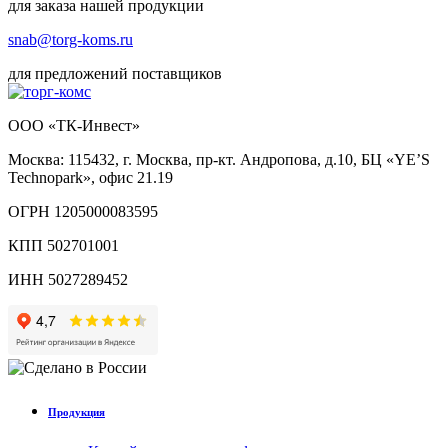
для заказа нашей продукции
snab@torg-koms.ru
для предложений поставщиков
ООО «ТК-Инвест»
Москва: 115432, г. Москва, пр-кт. Андропова, д.10, БЦ «YE’S
Technopark», офис 21.19
ОГРН 1205000083595
КПП 502701001
ИНН 5027289452
Продукция