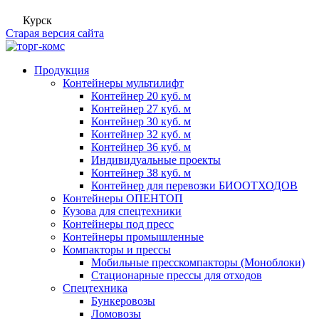
Курск
Старая версия сайта
Продукция
Контейнеры мультилифт
Контейнер 20 куб. м
Контейнер 27 куб. м
Контейнер 30 куб. м
Контейнер 32 куб. м
Контейнер 36 куб. м
Индивидуальные проекты
Контейнер 38 куб. м
Контейнер для перевозки БИООТХОДОВ
Контейнеры ОПЕНТОП
Кузова для спецтехники
Контейнеры под пресс
Контейнеры промышленные
Компакторы и прессы
Мобильные пресскомпакторы (Моноблоки)
Стационарные прессы для отходов
Спецтехника
Бункеровозы
Ломовозы