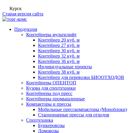
Курск
Старая версия сайта
Продукция
Контейнеры мультилифт
Контейнер 20 куб. м
Контейнер 27 куб. м
Контейнер 30 куб. м
Контейнер 32 куб. м
Контейнер 36 куб. м
Индивидуальные проекты
Контейнер 38 куб. м
Контейнер для перевозки БИООТХОДОВ
Контейнеры ОПЕНТОП
Кузова для спецтехники
Контейнеры под пресс
Контейнеры промышленные
Компакторы и прессы
Мобильные пресскомпакторы (Моноблоки)
Стационарные прессы для отходов
Спецтехника
Бункеровозы
Ломовозы