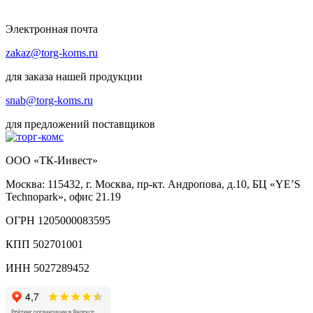
Электронная почта
zakaz@torg-koms.ru
для заказа нашей продукции
snab@torg-koms.ru
для предложений поставщиков
ООО «ТК-Инвест»
Москва: 115432, г. Москва, пр-кт. Андропова, д.10, БЦ «YE’S
Technopark», офис 21.19
ОГРН 1205000083595
КПП 502701001
ИНН 5027289452