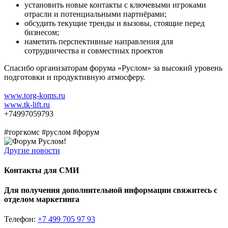
установить новые контакты с ключевыми игроками
отрасли и потенциальными партнёрами;
обсудить текущие тренды и вызовы, стоящие перед
бизнесом;
наметить перспективные направления для
сотрудничества и совместных проектов
Спасибо организаторам форума «Руслом» за высокий уровень
подготовки и продуктивную атмосферу.
www.torg-koms.ru
www.tk-lift.ru
+74997059793
#торгкомс #руслом #форум
Другие новости
Контакты для СМИ
Для получения дополнительной информации свяжитесь с
отделом маркетинга
Телефон:
+7 499 705 97 93