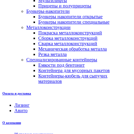
Мультилифты
Прицепы и полуприцепы
Бункеры-накопители
Бункеры накопители открытые
Бункеры накопители специальные
Металлоконструкции
Покраска металлоконструкций
Сборка металлоконструкций
Сварка металлоконструкций
Механическая обработка металла
Резка металла
Специализированные контейнеры
Емкости под бентонит
Контейнера для мусорных пакетов
Контейнеры-кюбель для сыпучих
материалов
Оплата и доставка
Лизинг
Авито
О компании