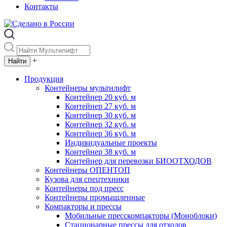
Контакты
+
Продукция
Контейнеры мультилифт
Контейнер 20 куб. м
Контейнер 27 куб. м
Контейнер 30 куб. м
Контейнер 32 куб. м
Контейнер 36 куб. м
Индивидуальные проекты
Контейнер 38 куб. м
Контейнер для перевозки БИООТХОДОВ
Контейнеры ОПЕНТОП
Кузова для спецтехники
Контейнеры под пресс
Контейнеры промышленные
Компакторы и прессы
Мобильные пресскомпакторы (Моноблоки)
Стационарные прессы для отходов