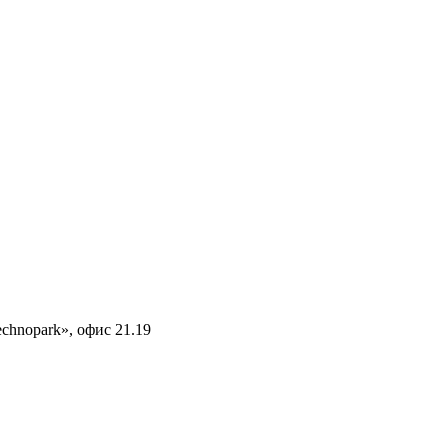
echnopark», офис 21.19