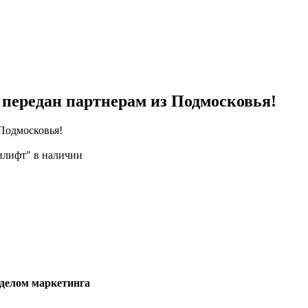
передан партнерам из Подмосковья!
Подмосковья!
илифт" в наличии
тделом маркетинга