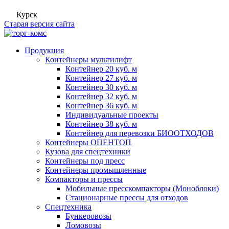
Курск
Старая версия сайта
Продукция
Контейнеры мультилифт
Контейнер 20 куб. м
Контейнер 27 куб. м
Контейнер 30 куб. м
Контейнер 32 куб. м
Контейнер 36 куб. м
Индивидуальные проекты
Контейнер 38 куб. м
Контейнер для перевозки БИООТХОДОВ
Контейнеры ОПЕНТОП
Кузова для спецтехники
Контейнеры под пресс
Контейнеры промышленные
Компакторы и прессы
Мобильные пресскомпакторы (Моноблоки)
Стационарные прессы для отходов
Спецтехника
Бункеровозы
Ломовозы