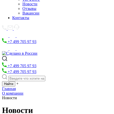
Новости
Отзывы
Вакансии
Контакты
+7 499 705 97 93
+7 499 705 97 93
+7 499 705 97 93
+
Главная
О компании
Новости
Новости