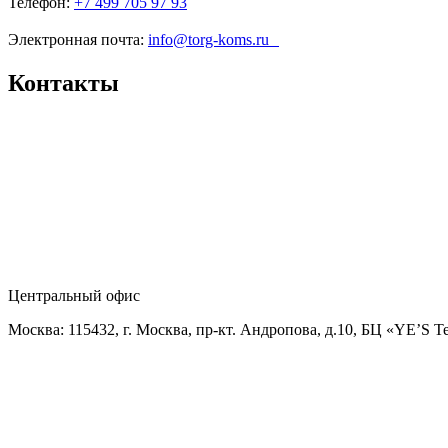
Телефон:
+7 499 705 97 93
Электронная почта:
info@torg-koms.ru
Контакты
Центральный офис
Москва: 115432, г. Москва, пр-кт. Андропова, д.10, БЦ «YE’S T