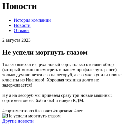
Новости
История компании
Новости
Отзывы
2 августа 2023
Не успели моргнуть глазом
Только выехал из цеха новый сорт, только отсняли обзор
(который можно посмотреть в нашем профиле чуть ранее)
только думали везти его на лесоруб, а его уже купили новые
клиенты из Иваново! Хорошая техника долго не
задерживается!
Ну а на лесоруб мы привезём сразу три новые машины:
сортиментовозы 6х6 и 6х4 и новую КДМ.
#сортиментовоз #лесовоз #торгкомс #лес
Другие новости