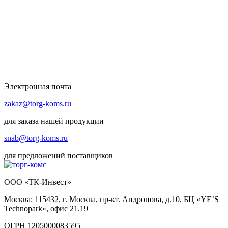
Электронная почта
zakaz@torg-koms.ru
для заказа нашей продукции
snab@torg-koms.ru
для предложений поставщиков
ООО «ТК-Инвест»
Москва: 115432, г. Москва, пр-кт. Андропова, д.10, БЦ «YE’S
Technopark», офис 21.19
ОГРН 1205000083595