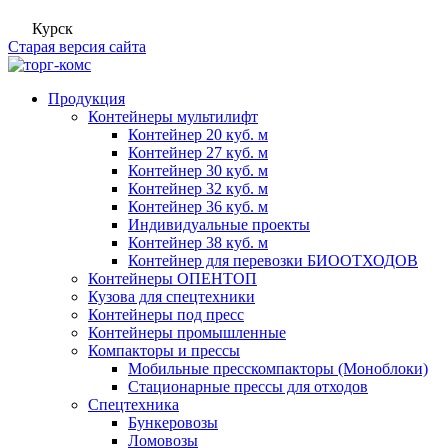
Курск
Старая версия сайта
Продукция
Контейнеры мультилифт
Контейнер 20 куб. м
Контейнер 27 куб. м
Контейнер 30 куб. м
Контейнер 32 куб. м
Контейнер 36 куб. м
Индивидуальные проекты
Контейнер 38 куб. м
Контейнер для перевозки БИООТХОДОВ
Контейнеры ОПЕНТОП
Кузова для спецтехники
Контейнеры под пресс
Контейнеры промышленные
Компакторы и прессы
Мобильные пресскомпакторы (Моноблоки)
Стационарные прессы для отходов
Спецтехника
Бункеровозы
Ломовозы