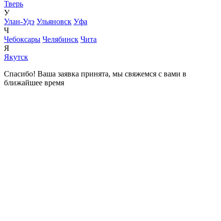
Тверь
У
Улан-Удэ
Ульяновск
Уфа
Ч
Чебоксары
Челябинск
Чита
Я
Якутск
Спасибо! Ваша заявка принята, мы свяжемся с вами в
ближайшее время