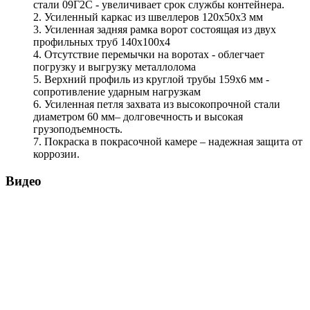
стали 09Г2С - увеличивает срок службы контейнера.
2. Усиленный каркас из швеллеров 120х50х3 мм
3. Усиленная задняя рамка ворот состоящая из двух
профильных труб 140х100х4
4. Отсутствие перемычки на воротах - облегчает
погрузку и выгрузку металлолома
5. Верхний профиль из круглой трубы 159х6 мм -
сопротивление ударным нагрузкам
6. Усиленная петля захвата из высокопрочной стали
диаметром 60 мм– долговечность и высокая
грузоподъемность.
7. Покраска в покрасочной камере – надежная защита от
коррозии.
Видео