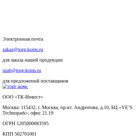
Электронная почта
zakaz@torg-koms.ru
для заказа нашей продукции
snab@torg-koms.ru
для предложений поставщиков
ООО «ТК-Инвест»
Москва: 115432, г. Москва, пр-кт. Андропова, д.10, БЦ «YE’S
Technopark», офис 21.19
ОГРН 1205000083595
КПП 502701001