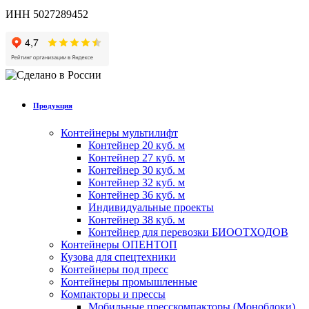
ИНН 5027289452
Продукция
Контейнеры мультилифт
Контейнер 20 куб. м
Контейнер 27 куб. м
Контейнер 30 куб. м
Контейнер 32 куб. м
Контейнер 36 куб. м
Индивидуальные проекты
Контейнер 38 куб. м
Контейнер для перевозки БИООТХОДОВ
Контейнеры ОПЕНТОП
Кузова для спецтехники
Контейнеры под пресс
Контейнеры промышленные
Компакторы и прессы
Мобильные пресскомпакторы (Моноблоки)