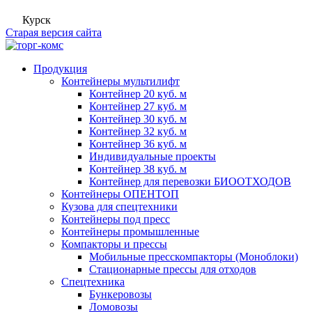
Курск
Старая версия сайта
Продукция
Контейнеры мультилифт
Контейнер 20 куб. м
Контейнер 27 куб. м
Контейнер 30 куб. м
Контейнер 32 куб. м
Контейнер 36 куб. м
Индивидуальные проекты
Контейнер 38 куб. м
Контейнер для перевозки БИООТХОДОВ
Контейнеры ОПЕНТОП
Кузова для спецтехники
Контейнеры под пресс
Контейнеры промышленные
Компакторы и прессы
Мобильные пресскомпакторы (Моноблоки)
Стационарные прессы для отходов
Спецтехника
Бункеровозы
Ломовозы