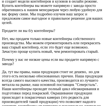
и создает модели контейнеров и кузовов в онлайн режиме.
Купить контейнеры вы можете напрямую с завода просто
обратившись к нашим менеджерам через любую удобную для
вас форму связи. Мы подробно изучим ваш запрос и
предложим самое выгодное и правильное решение для ваших
целей.
Продаете ли вы б/у контейнеры?
Нет, мы продаем только новые контейнеры собственного
производства. Мы можем отремонтировать или перекрасить
ваш старый контейнер, если это будет еще возможно.
Зачастую проще купить новый, чем ремонтировать старый.
Почему у вас не низкие цены если вы продаете напрямую с
завода?
Да, тут вы правы, наша продукция стоит не дешево, но для
этого есть несколько обоснованных причин. Наша продукция
всегда самого высокого качества, производится из лучшего
металла на рынке, наш основной поставщик "Северсталь".
Наши контейнеры проходят полный цикл обезжиривания и
подготовки перед покраской. Окрашивание продукции
происходит в покрасочных камерах (это редкость для
производителей такой продукции) что позволяет надолго
защитить контейнеры от коррозии и максимально длительно