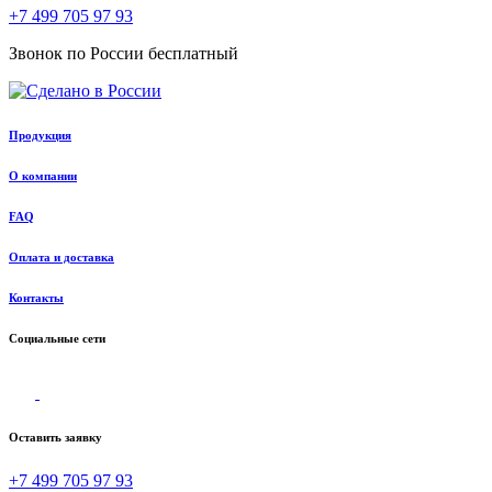
+7 499 705 97 93
Звонок по России бесплатный
Продукция
О компании
FAQ
Оплата и доставка
Контакты
Социальные сети
Оставить заявку
+7 499 705 97 93