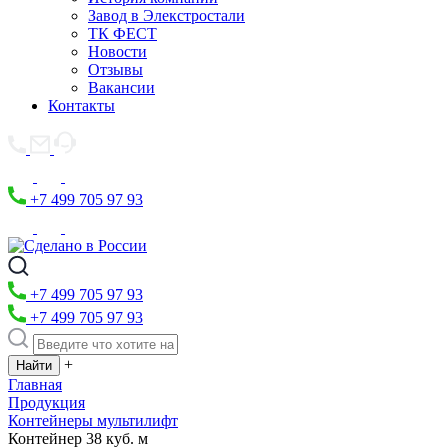
Завод в Элекстростали
ТК ФЕСТ
Новости
Отзывы
Вакансии
Контакты
+7 499 705 97 93
+7 499 705 97 93
+7 499 705 97 93
+
Главная
Продукция
Контейнеры мультилифт
Контейнер 38 куб. м