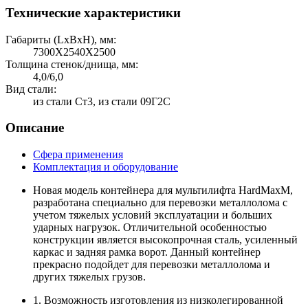
Технические характеристики
Габариты (LхBхH), мм:
7300Х2540Х2500
Толщина стенок/днища, мм:
4,0/6,0
Вид стали:
из стали Ст3, из стали 09Г2С
Описание
Сфера применения
Комплектация и оборудование
Новая модель контейнера для мультилифта HardMaxМ,
разработана специально для перевозки металлолома с
учетом тяжелых условий эксплуатации и больших
ударных нагрузок. Отличительной особенностью
конструкции является высокопрочная сталь, усиленный
каркас и задняя рамка ворот. Данный контейнер
прекрасно подойдет для перевозки металлолома и
других тяжелых грузов.
1. Возможность изготовления из низколегированной