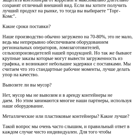
сохранят отличный внешний вид. Если вы хотите получить
лучший продукт на рынке, то тогда вы выбираете "Торг-
Комс".
Какие сроки поставки?
Наше производство обычно загружено на 70-80%, это не мало,
ведь мы непрерывно обеспечиваем оборудованием
региональных операторов, ломозаготовителей,
сельхозпроизводителей нашей продукцией. Но так же бывают
крупные заказы которые могут вывести загруженность из
графика, и возникают небольшие задержки с поставками. Мы
считаем что это стандартные рабочие моменты, лучше делать
упор на качество.
Вывозите ли вы мусор?
Нет, мусор мы не вывозим и в аренду контейнеры не
даем. Но этим занимаются многие наши партнеры, используя
наше оборудование.
Металлические или пластиковые контейнеры? Какие лучше?
Такой вопрос мы очень часто слышим, и правильный ответ в
каждом случае чисто индивидуален. Для того чтобы