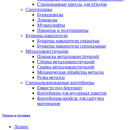
Стационарные прессы для отходов
Спецтехника
Бункеровозы
Ломовозы
Мультилифты
Прицепы и полуприцепы
Бункеры-накопители
Бункеры накопители открытые
Бункеры накопители специальные
Металлоконструкции
Покраска металлоконструкций
Сборка металлоконструкций
Сварка металлоконструкций
Механическая обработка металла
Резка металла
Специализированные контейнеры
Емкости под бентонит
Контейнера для мусорных пакетов
Контейнеры-кюбель для сыпучих
материалов
Оплата и доставка
Лизинг