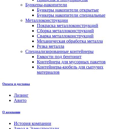
Бункеры-накопители
Бункеры накопители открытые
Бункеры накопители специальные
Металлоконструкции
Покраска металлоконструкций
Сборка металлоконструкций
Сварка металлоконструкций
Механическая обработка металла
Резка металла
Специализированные контейнеры
Емкости под бентонит
Контейнера для мусорных пакетов
Контейнеры-кюбель для сыпучих
материалов
Оплата и доставка
Лизинг
Авито
О компании
История компании
Завод в Элекстростали