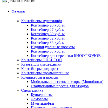
Продукция
Контейнеры мультилифт
Контейнер 20 куб. м
Контейнер 27 куб. м
Контейнер 30 куб. м
Контейнер 32 куб. м
Контейнер 36 куб. м
Индивидуальные проекты
Контейнер 38 куб. м
Контейнер для перевозки БИООТХОДОВ
Контейнеры ОПЕНТОП
Кузова для спецтехники
Контейнеры под пресс
Контейнеры промышленные
Компакторы и прессы
Мобильные пресскомпакторы (Моноблоки)
Стационарные прессы для отходов
Спецтехника
Бункеровозы
Ломовозы
Мультилифты
Прицепы и полуприцепы