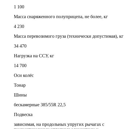
1 100
Масса снаряженного полуприцепа, не более, кг
4 230
Масса перевозимого груза (технически допустимая), кг
34 470
Нагрузка на ССУ, кг
14 700
Оси колёс
Тонар
Шины
бескамерные 385/55R 22,5
Подвеска
зависимая, на продольных упругих рычагах с