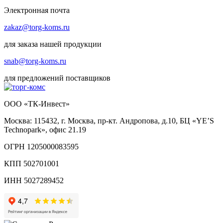
Электронная почта
zakaz@torg-koms.ru
для заказа нашей продукции
snab@torg-koms.ru
для предложений поставщиков
ООО «ТК-Инвест»
Москва: 115432, г. Москва, пр-кт. Андропова, д.10, БЦ «YE’S
Technopark», офис 21.19
ОГРН 1205000083595
КПП 502701001
ИНН 5027289452