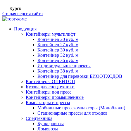
Курск
Старая версия сайта
Продукция
Контейнеры мультилифт
Контейнер 20 куб. м
Контейнер 27 куб. м
Контейнер 30 куб. м
Контейнер 32 куб. м
Контейнер 36 куб. м
Индивидуальные проекты
Контейнер 38 куб. м
Контейнер для перевозки БИООТХОДОВ
Контейнеры ОПЕНТОП
Кузова для спецтехники
Контейнеры под пресс
Контейнеры промышленные
Компакторы и прессы
Мобильные пресскомпакторы (Моноблоки)
Стационарные прессы для отходов
Спецтехника
Бункеровозы
Ломовозы