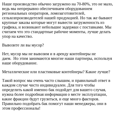
Наше производство обычно загружено на 70-80%, это не мало,
ведь мы непрерывно обеспечиваем оборудованием
региональных операторов, ломозаготовителей,
сельхозпроизводителей нашей продукцией. Но так же бывают
крупные заказы которые могут вывести загруженность из
графика, и возникают небольшие задержки с поставками. Мы
считаем что это стандартные рабочие моменты, лучше делать
упор на качество.
Вывозите ли вы мусор?
Нет, мусор мы не вывозим и в аренду контейнеры не
даем. Но этим занимаются многие наши партнеры, используя
наше оборудование.
Металлические или пластиковые контейнеры? Какие лучше?
Такой вопрос мы очень часто слышим, и правильный ответ в
каждом случае чисто индивидуален. Для того чтобы
определить какой именно бак подойдет для вашего случая,
нужна более подробная информация о месте эксплуатации,
какие фракции будут грузиться, и еще много факторов.
Правильно подобрать бак помогут наши менеджеры, они в
этом профессионалы!