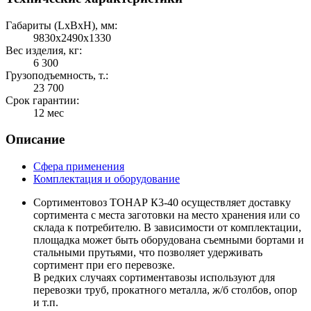
Габариты (LхBхH), мм:
9830х2490х1330
Вес изделия, кг:
6 300
Грузоподъемность, т.:
23 700
Срок гарантии:
12 мес
Описание
Сфера применения
Комплектация и оборудование
Сортиментовоз ТОНАР К3-40 осуществляет доставку
сортимента с места заготовки на место хранения или со
склада к потребителю. В зависимости от комплектации,
площадка может быть оборудована съемными бортами и
стальными прутьями, что позволяет удерживать
сортимент при его перевозке.
В редких случаях сортиментавозы используют для
перевозки труб, прокатного металла, ж/б столбов, опор
и т.п.