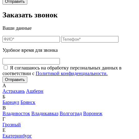
Заказать звонок
Ваши данные
Удобное время для звонка
Я соглашаюсь на обработку персональных данных в
соответствии с
Политикой конфиденциальности.
А
Астрахань
Ашберн
Б
Барнаул
Брянск
В
Владивосток
Владикавказ
Волгоград
Воронеж
Г
Грозный
Е
Екатеринбург