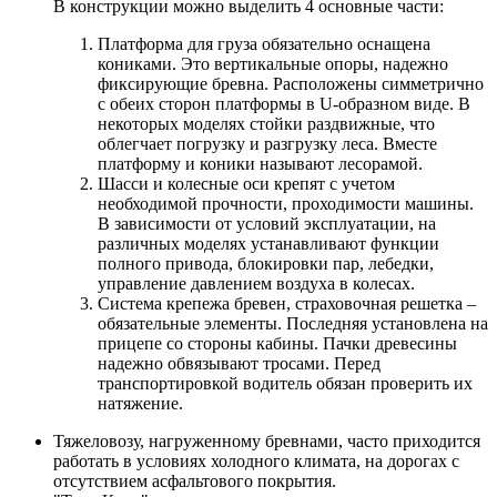
В конструкции можно выделить 4 основные части:
Платформа для груза обязательно оснащена
кониками. Это вертикальные опоры, надежно
фиксирующие бревна. Расположены симметрично
с обеих сторон платформы в U-образном виде. В
некоторых моделях стойки раздвижные, что
облегчает погрузку и разгрузку леса. Вместе
платформу и коники называют лесорамой.
Шасси и колесные оси крепят с учетом
необходимой прочности, проходимости машины.
В зависимости от условий эксплуатации, на
различных моделях устанавливают функции
полного привода, блокировки пар, лебедки,
управление давлением воздуха в колесах.
Система крепежа бревен, страховочная решетка –
обязательные элементы. Последняя установлена на
прицепе со стороны кабины. Пачки древесины
надежно обвязывают тросами. Перед
транспортировкой водитель обязан проверить их
натяжение.
Тяжеловозу, нагруженному бревнами, часто приходится
работать в условиях холодного климата, на дорогах с
отсутствием асфальтового покрытия.